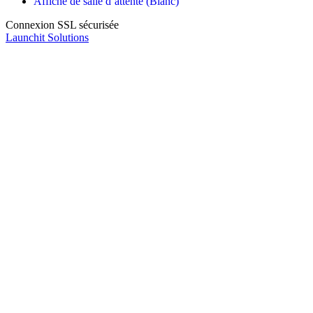
Affiche de salle d’attente (Blanc)
Connexion SSL sécurisée
Launchit Solutions